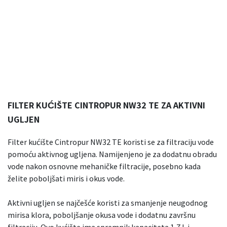
FILTER KUĆIŠTE CINTROPUR NW32 TE ZA AKTIVNI
UGLJEN
Filter kućište Cintropur NW32 TE koristi se za filtraciju vode
pomoću aktivnog ugljena. Namijenjeno je za dodatnu obradu
vode nakon osnovne mehaničke filtracije, posebno kada
želite poboljšati miris i okus vode.
Aktivni ugljen se najčešće koristi za smanjenje neugodnog
mirisa klora, poboljšanje okusa vode i dodatnu završnu