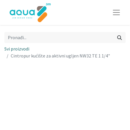
Svi proizvodi
Cintropur kućište za aktivni ugljen NW32 TE 1 1/4"