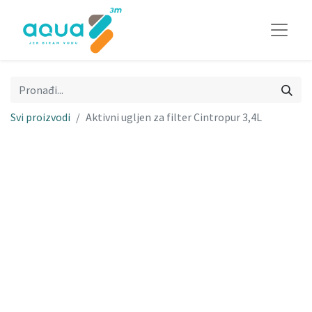
Svi proizvodi
Aktivni ugljen za filter Cintropur 3,4L