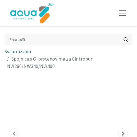
Svi proizvodi
Spojnica s O-prstenovima za Cintropur
NW280/NW340/NW400