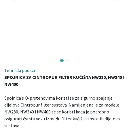
Tehnički podaci
SPOJNICA ZA CINTROPUR FILTER KUĆIŠTA NW280, NW340 I
NW400
Spojnica s O-prstenovima koristi se za sigurno spajanje
dijelova Cintropur filter sustava. Namijenjena je za modele
NW280, NW340 i NW400 te se koristi kada je potrebno
osigurati čvrstu vezu između filter kućišta i ostalih dijelova
sustava.